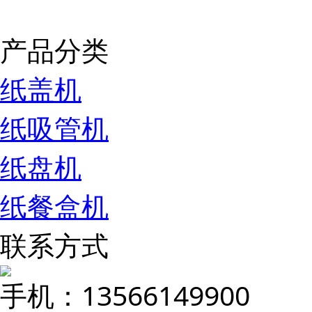
产品分类
纸盖机
纸吸管机
纸盘机
纸餐盒机
联系方式
手机：13566149900