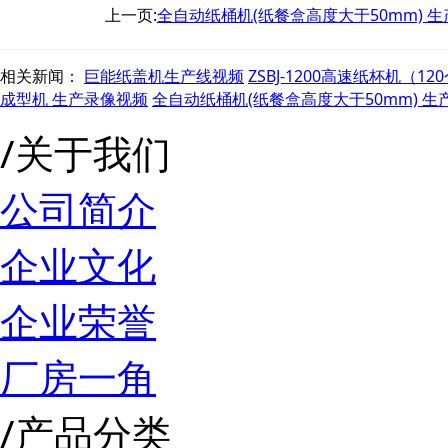
上一页:
全自动纸桶机(纸餐盒高度大于50mm) 
相关新闻：
巨能纸盖机生产线视频
ZSBJ-1200高速纸杯机（12
成型机 生产录像视频
全自动纸桶机(纸餐盒高度大于50mm) 
/
关于我们
公司简介
企业文化
企业荣誉
厂房一角
/
产品分类